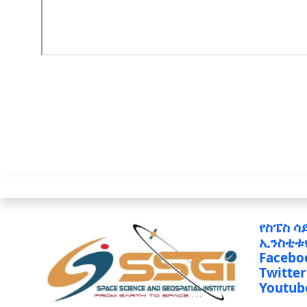
የስፔስ ሳ
ኢንስቲቱ
Facebo
Twitter
Youtub