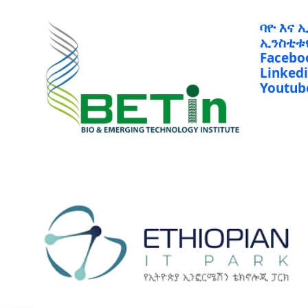
ባዮ እና 
ኢንስቲቱ
Facebo
Linked
Youtub