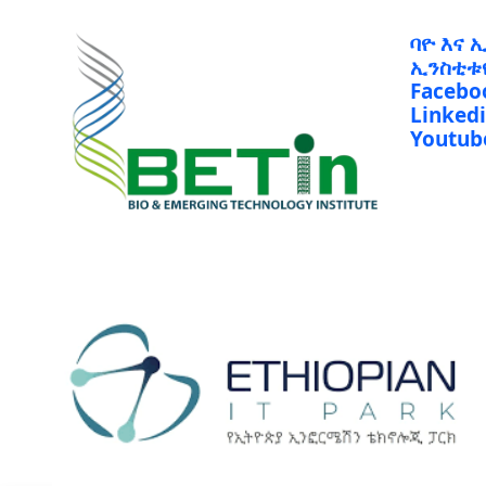
ባዮ እና 
ኢንስቲቱ
Facebo
Linked
Youtub