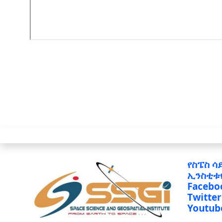
የስፔስ ሳ
ኢንስቲቱ
Facebo
Twitter
Youtub