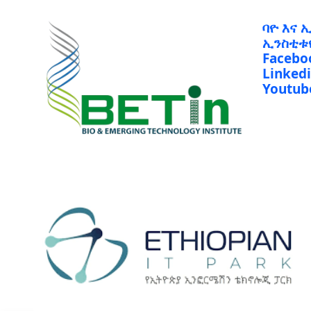
ባዮ እና 
ኢንስቲቱ
Facebo
Linked
Youtub