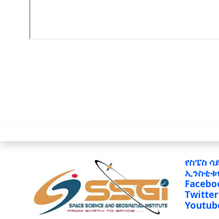
የስፔስ ሳ
ኢንስቲቱ
Facebo
Twitter
Youtub