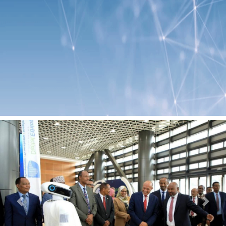
Previous
Next