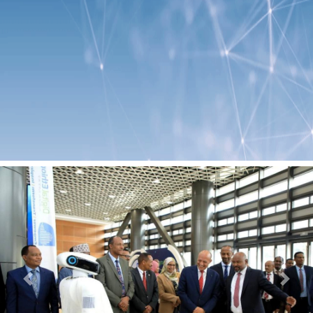
Previous
Next