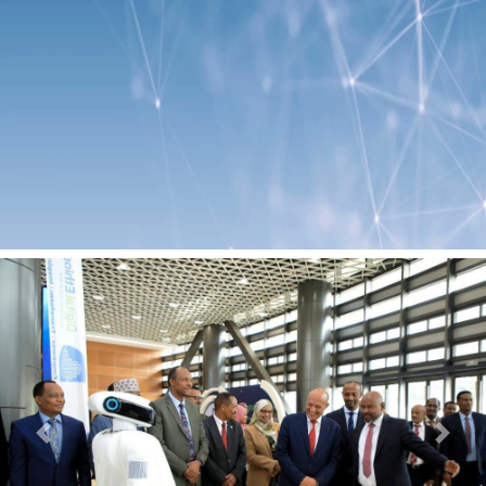
Previous
Next