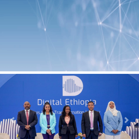
Previous
Next