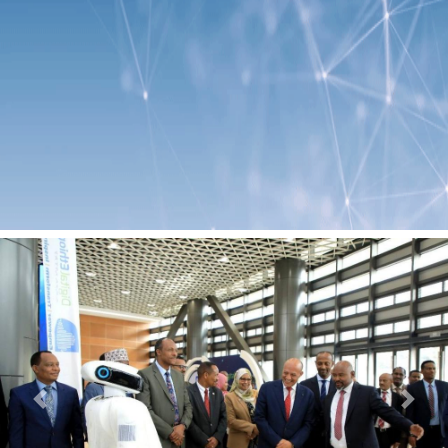
Previous
Next