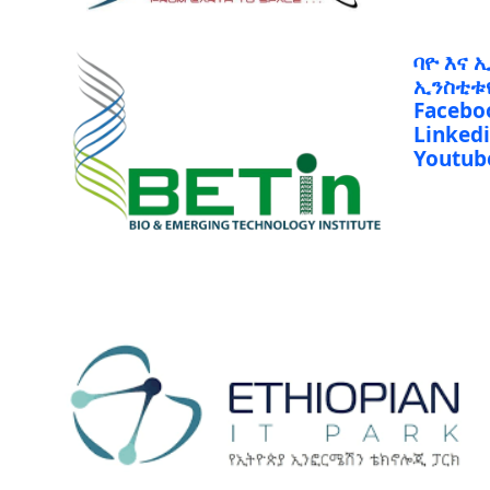
ባዮ እና 
ኢንስቲቱ
Facebo
Linked
Youtub