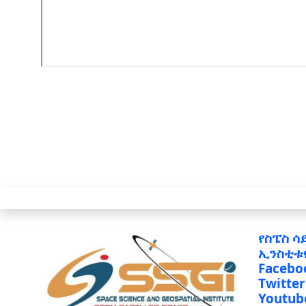
የስፔስ ሳ
ኢንስቲቱ
Facebo
Twitter
Youtub