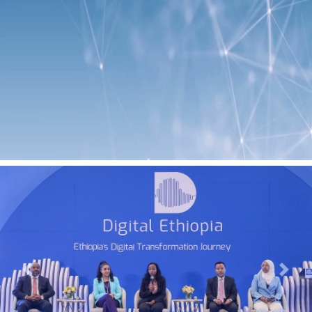
Previous
Next