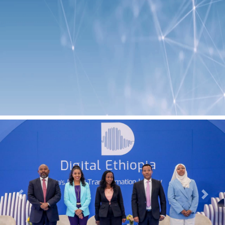
Previous
Next