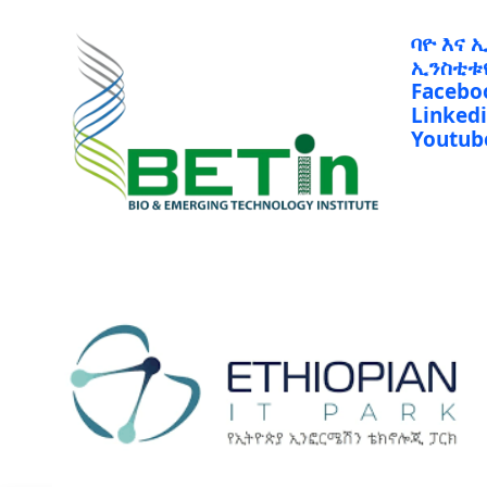
ባዮ እና 
ኢንስቲቱ
Facebo
Linked
Youtub