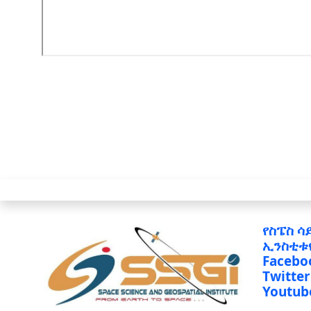
የስፔስ ሳ
ኢንስቲቱ
Facebo
Twitter
Youtub