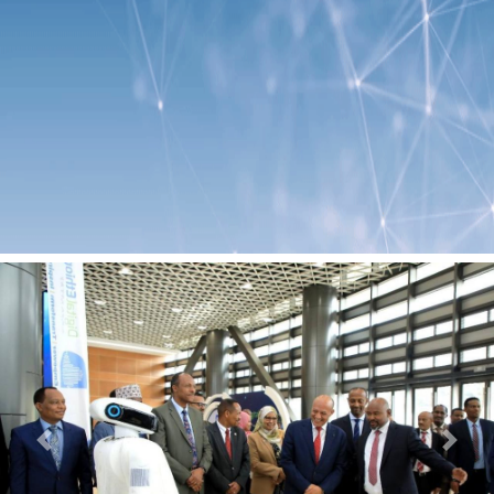
Previous
Next