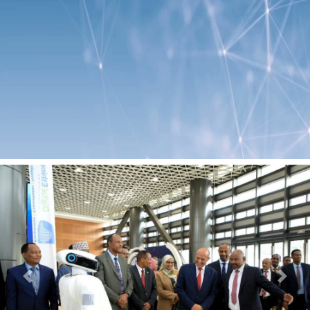
Previous
Next