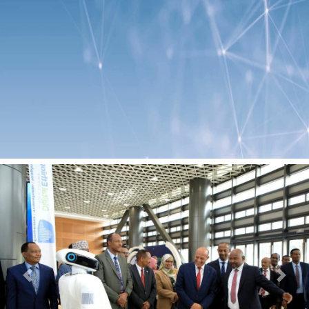
Previous
Next