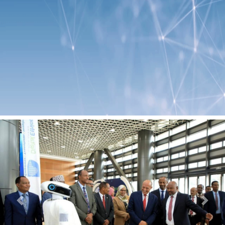
Previous
Next