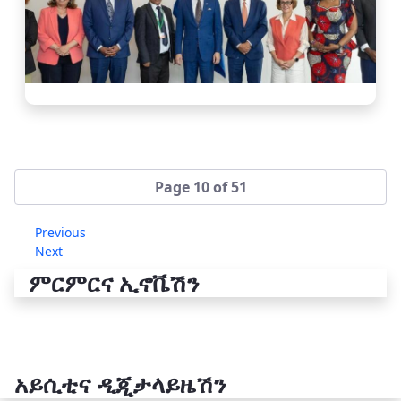
Page 10 of 51
Previous
Next
ምርምርና ኢኖቬሽን
አይሲቲና ዲጂታላይዜሽን