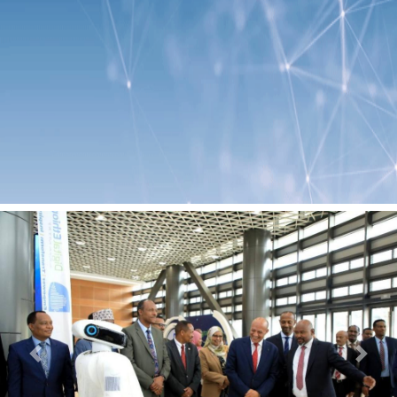
Previous
Next