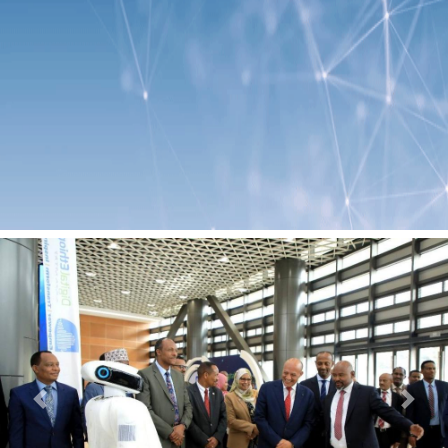
Previous
Next