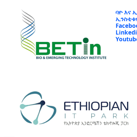
ባዮ እና 
ኢንስቲቱ
Facebo
Linked
Youtub