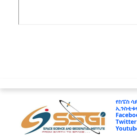
የስፔስ ሳ
ኢንስቲቱ
Facebo
Twitter
Youtub