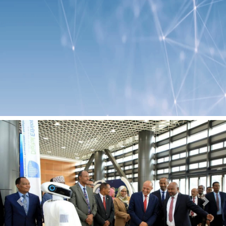
Previous
Next