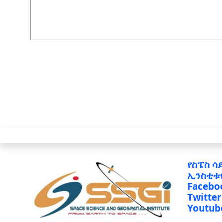
የስፔስ ሳ
ኢንስቲቱ
Facebo
Twitter
Youtub