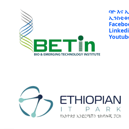
ባዮ እና 
ኢንስቲቱ
Facebo
Linked
Youtub