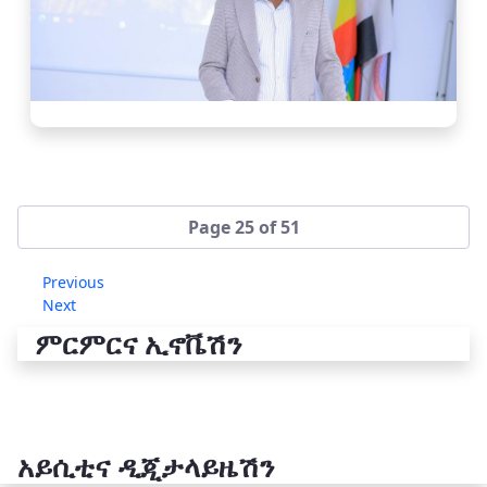
Page 25 of 51
Previous
Next
ምርምርና ኢኖቬሽን
አይሲቲና ዲጂታላይዜሽን