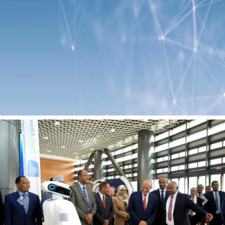
Previous
Next