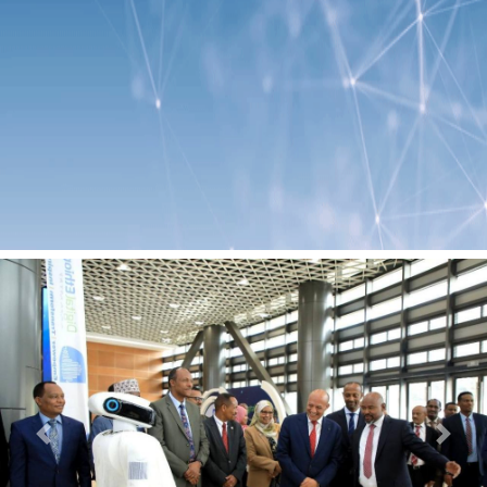
Previous
Next