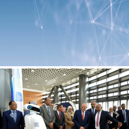
Previous
Next