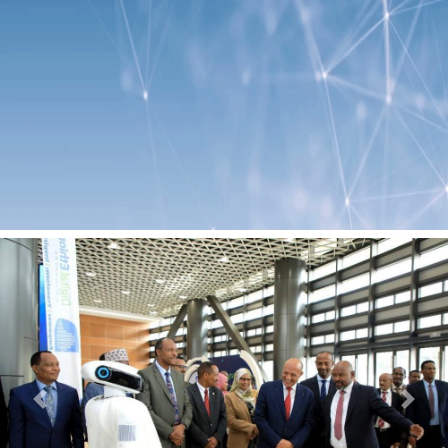
Previous
Next