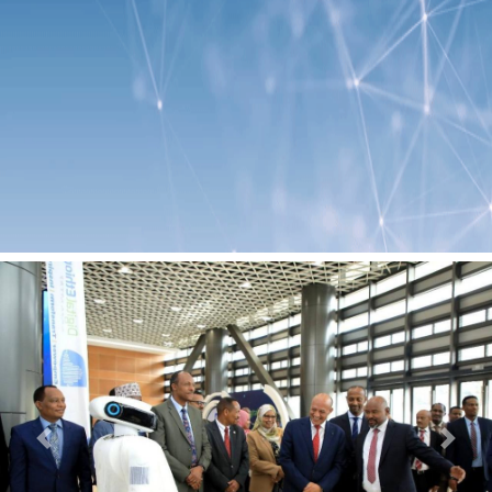
Previous
Next