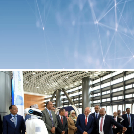
Previous
Next