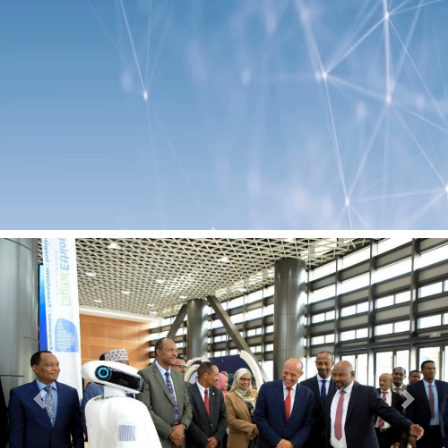
Previous
Next