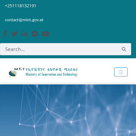
Skip to Main Content
Open Accessibility Menu
+251118132191
contact@mint.gov.et