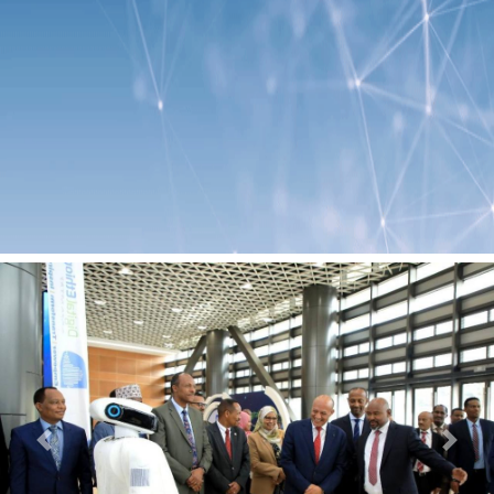
Previous
Next