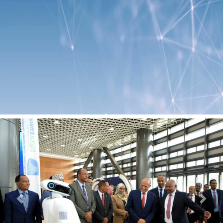
Previous
Next