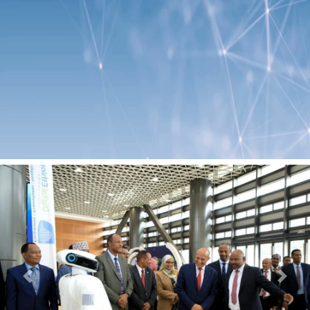
Previous
Next