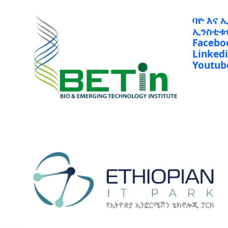
ባዮ እና 
ኢንስቲቱ
Facebo
Linked
Youtub