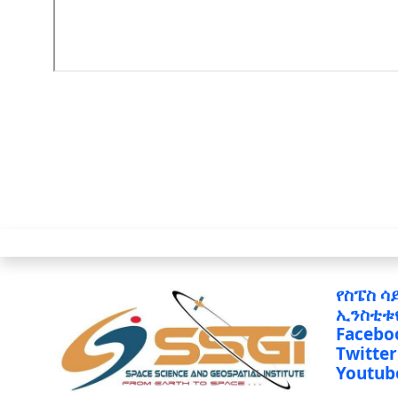
የስፔስ ሳ
ኢንስቲቱ
Facebo
Twitter
Youtub