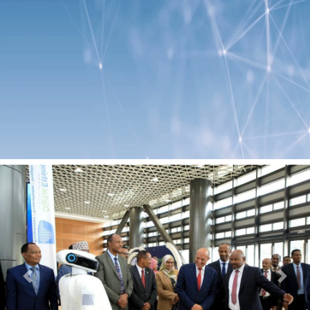
Previous
Next