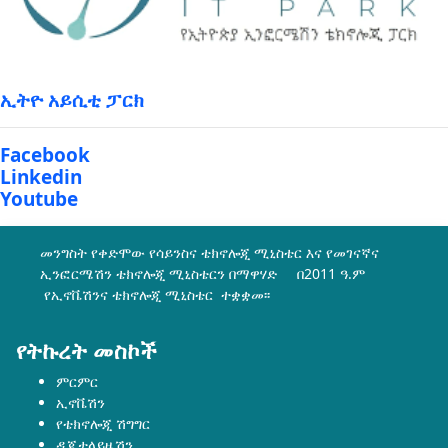
ኢትዮ አይሲቲ ፓርክ
Facebook
Linkedin
Youtube
መንግስት የቀድሞው የሳይንስና ቴክኖሎጂ ሚኒስቴር እና የመገናኛና
ኢንፎርሜሽን ቴክኖሎጂ ሚኒስቴርን በማዋሃድ በ2011 ዓ.ም
የኢኖቬሽንና ቴክኖሎጂ ሚኒስቴር ተቋቋመ፡፡
የትኩረት መስኮች
ምርምር
ኢኖቬሽን
የቴክኖሎጂ ሽግግር
ዲጂታላይዜሽን