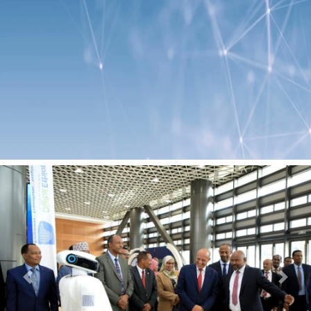
Previous
Next