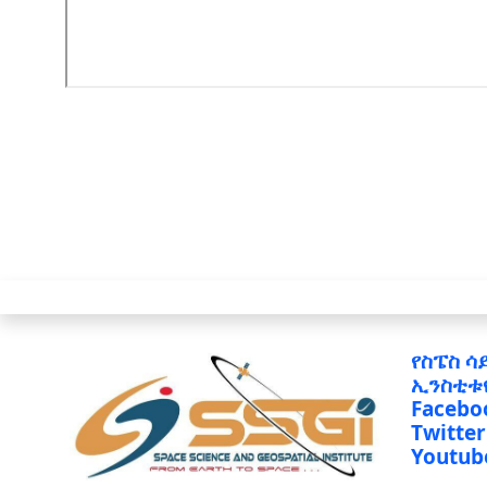
የስፔስ ሳ
ኢንስቲቱ
Facebo
Twitter
Youtub