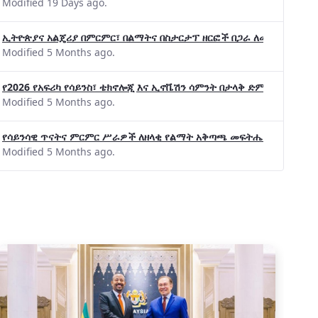
Modified 19 Days ago.
ኢትዮጵያና አልጄሪያ በምርምር፣ በልማትና በስታርታፕ ዘርፎች በጋራ ለመስራት መከሩ፡፡
Modified 5 Months ago.
የ2026 የአፍሪካ የሳይንስ፣ ቴክኖሎጂ እና ኢኖቬሽን ሳምንት በታላቅ ድምቀት ተጠናቀቀ
Modified 5 Months ago.
የሳይንሳዊ ጥናትና ምርምር ሥራዎች ለዘላቂ የልማት አቅጣጫ መፍትሔ ጠቋሚ መሆና
Modified 5 Months ago.