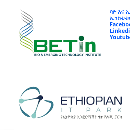
ባዮ እና 
ኢንስቲቱ
Facebo
Linked
Youtub