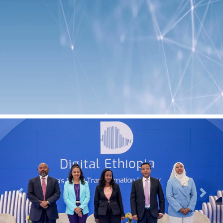
Previous
Next