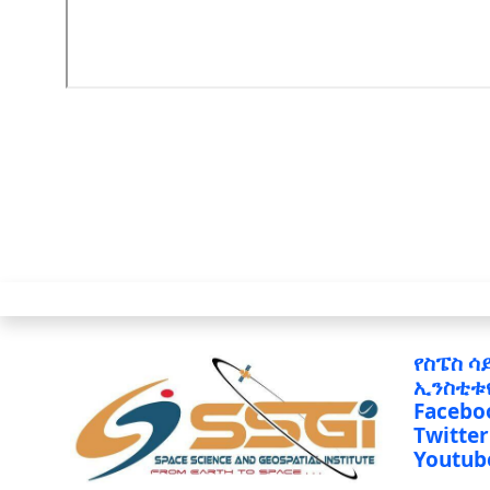
የስፔስ ሳ
ኢንስቲቱ
Facebo
Twitter
Youtub