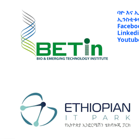
ባዮ እና 
ኢንስቲቱ
Facebo
Linked
Youtub