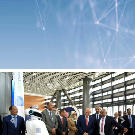
Previous
Next