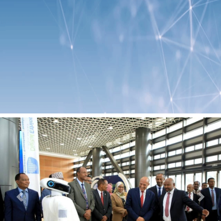
Previous
Next