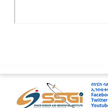
የስፔስ ሳ
ኢንስቲቱ
Facebo
Twitter
Youtub