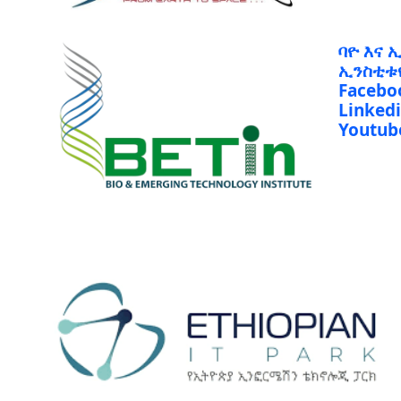
ባዮ እና 
ኢንስቲቱ
Facebo
Linked
Youtub