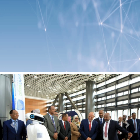
Previous
Next