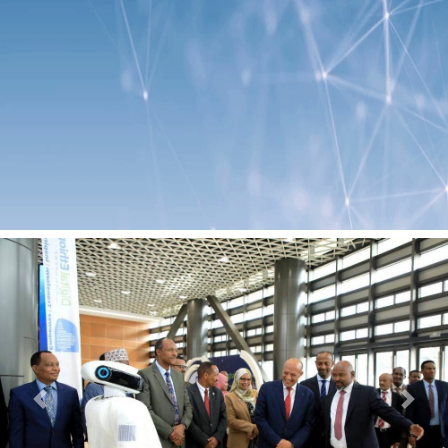
Previous
Next