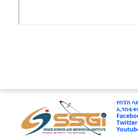
የስፔስ ሳ
ኢንስቲቱ
Facebo
Twitter
Youtub