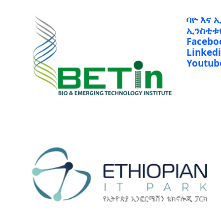
ባዮ እና 
ኢንስቲቱ
Facebo
Linked
Youtub