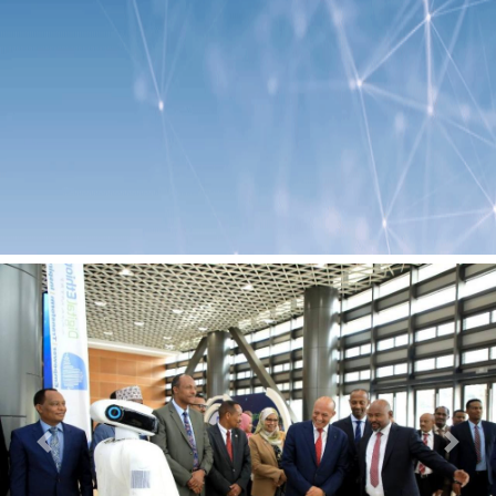
Previous
Next