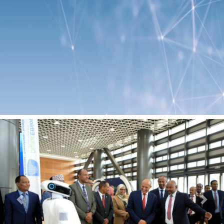
Previous
Next