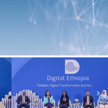
Previous
Next