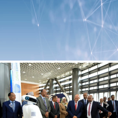
Previous
Next