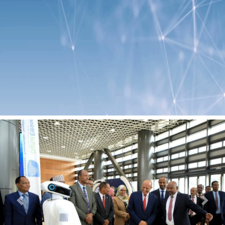
Previous
Next