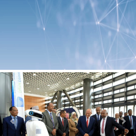
Previous
Next