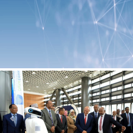
Previous
Next